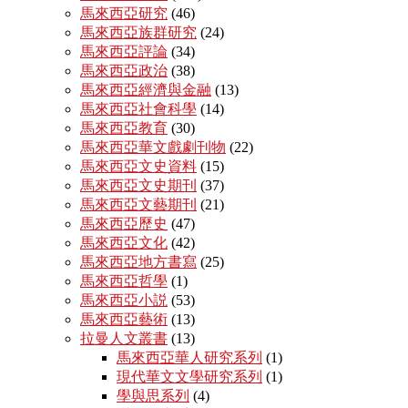
馬來西亞研究
(46)
馬來西亞族群研究
(24)
馬來西亞評論
(34)
馬來西亞政治
(38)
馬來西亞經濟與金融
(13)
馬來西亞社會科學
(14)
馬來西亞教育
(30)
馬來西亞華文戲劇刊物
(22)
馬來西亞文史資料
(15)
馬來西亞文史期刊
(37)
馬來西亞文藝期刊
(21)
馬來西亞歷史
(47)
馬來西亞文化
(42)
馬來西亞地方書寫
(25)
馬來西亞哲學
(1)
馬來西亞小説
(53)
馬來西亞藝術
(13)
拉曼人文叢書
(13)
馬來西亞華人研究系列
(1)
現代華文文學研究系列
(1)
學與思系列
(4)