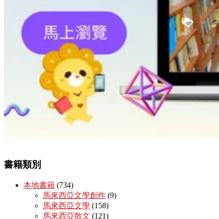
書籍類別
本地書籍
(734)
馬來西亞文學創作
(9)
馬來西亞文學
(158)
馬來西亞散文
(121)