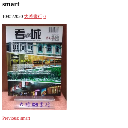
smart
10/05/2020
大將書行
0
Previous:
smart