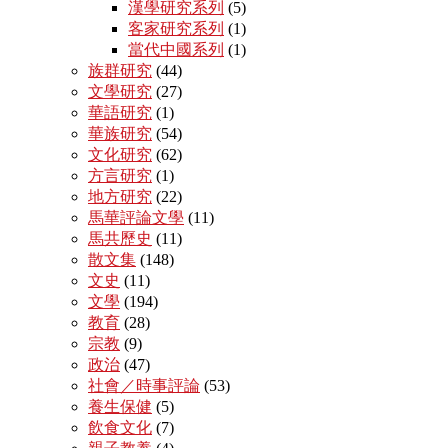
漢學研究系列
(5)
客家研究系列
(1)
當代中國系列
(1)
族群研究
(44)
文學研究
(27)
華語研究
(1)
華族研究
(54)
文化研究
(62)
方言研究
(1)
地方研究
(22)
馬華評論文學
(11)
馬共歷史
(11)
散文集
(148)
文史
(11)
文學
(194)
教育
(28)
宗教
(9)
政治
(47)
社會／時事評論
(53)
養生保健
(5)
飲食文化
(7)