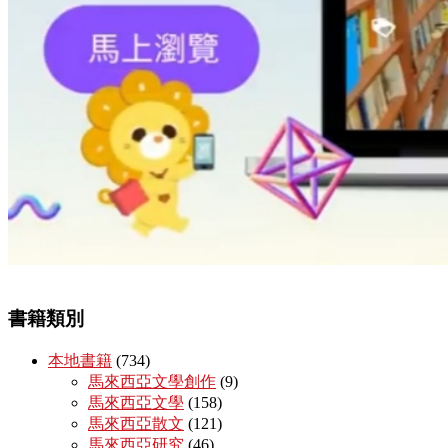
書籍類別
本地書籍
(734)
馬來西亞文學創作
(9)
馬來西亞文學
(158)
馬來西亞散文
(121)
馬來西亞研究
(46)