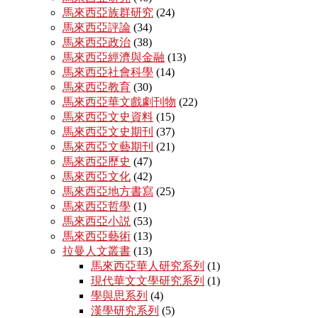
馬來西亞族群研究
(24)
馬來西亞評論
(34)
馬來西亞政治
(38)
馬來西亞經濟與金融
(13)
馬來西亞社會科學
(14)
馬來西亞教育
(30)
馬來西亞華文戲劇刊物
(22)
馬來西亞文史資料
(15)
馬來西亞文史期刊
(37)
馬來西亞文藝期刊
(21)
馬來西亞歷史
(47)
馬來西亞文化
(42)
馬來西亞地方書寫
(25)
馬來西亞哲學
(1)
馬來西亞小説
(53)
馬來西亞藝術
(13)
拉曼人文叢書
(13)
馬來西亞華人研究系列
(1)
現代華文文學研究系列
(1)
學與思系列
(4)
漢學研究系列
(5)