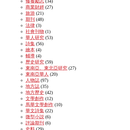
修養勵志
(34)
商業財經
(27)
旅游
(21)
期刊
(48)
法律
(3)
社會刊物
(1)
華人研究
(53)
詩集
(56)
繪本
(4)
輔導
(4)
歷史研究
(59)
東南亞、東北亞研究
(27)
東南亞華人
(20)
人物誌
(97)
地方誌
(35)
地方歷史
(42)
文學創作
(12)
馬華文學創作
(10)
華文詩集
(22)
微型小説
(6)
評論期刊
(6)
史料
(29)