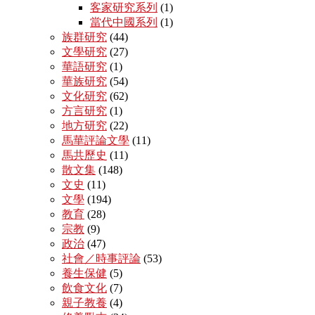
客家研究系列
(1)
當代中國系列
(1)
族群研究
(44)
文學研究
(27)
華語研究
(1)
華族研究
(54)
文化研究
(62)
方言研究
(1)
地方研究
(22)
馬華評論文學
(11)
馬共歷史
(11)
散文集
(148)
文史
(11)
文學
(194)
教育
(28)
宗教
(9)
政治
(47)
社會／時事評論
(53)
養生保健
(5)
飲食文化
(7)
親子教養
(4)