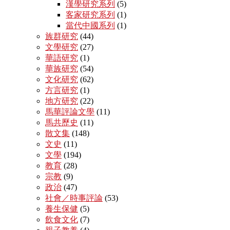
漢學研究系列
(5)
客家研究系列
(1)
當代中國系列
(1)
族群研究
(44)
文學研究
(27)
華語研究
(1)
華族研究
(54)
文化研究
(62)
方言研究
(1)
地方研究
(22)
馬華評論文學
(11)
馬共歷史
(11)
散文集
(148)
文史
(11)
文學
(194)
教育
(28)
宗教
(9)
政治
(47)
社會／時事評論
(53)
養生保健
(5)
飲食文化
(7)