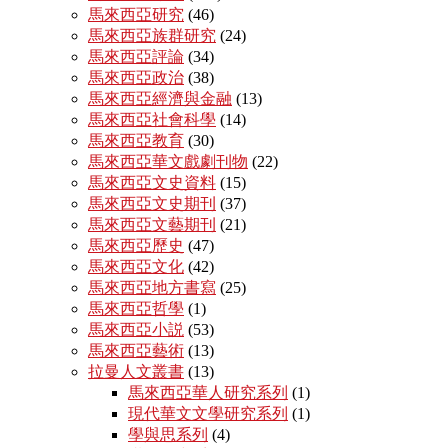
馬來西亞研究
(46)
馬來西亞族群研究
(24)
馬來西亞評論
(34)
馬來西亞政治
(38)
馬來西亞經濟與金融
(13)
馬來西亞社會科學
(14)
馬來西亞教育
(30)
馬來西亞華文戲劇刊物
(22)
馬來西亞文史資料
(15)
馬來西亞文史期刊
(37)
馬來西亞文藝期刊
(21)
馬來西亞歷史
(47)
馬來西亞文化
(42)
馬來西亞地方書寫
(25)
馬來西亞哲學
(1)
馬來西亞小説
(53)
馬來西亞藝術
(13)
拉曼人文叢書
(13)
馬來西亞華人研究系列
(1)
現代華文文學研究系列
(1)
學與思系列
(4)