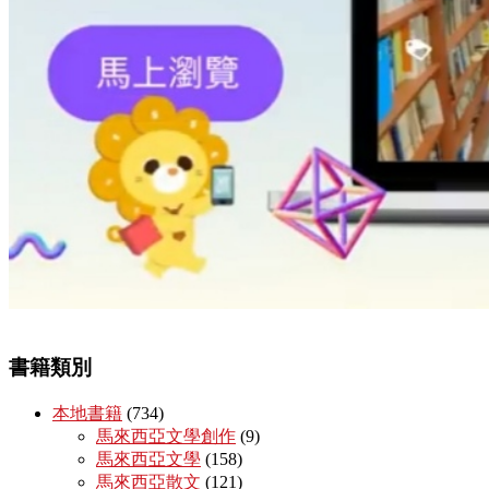
書籍類別
本地書籍
(734)
馬來西亞文學創作
(9)
馬來西亞文學
(158)
馬來西亞散文
(121)