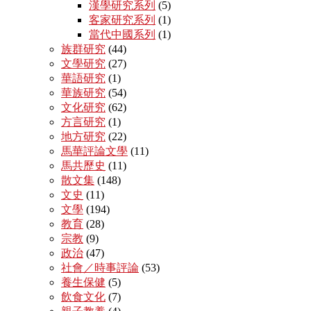
漢學研究系列
(5)
客家研究系列
(1)
當代中國系列
(1)
族群研究
(44)
文學研究
(27)
華語研究
(1)
華族研究
(54)
文化研究
(62)
方言研究
(1)
地方研究
(22)
馬華評論文學
(11)
馬共歷史
(11)
散文集
(148)
文史
(11)
文學
(194)
教育
(28)
宗教
(9)
政治
(47)
社會／時事評論
(53)
養生保健
(5)
飲食文化
(7)