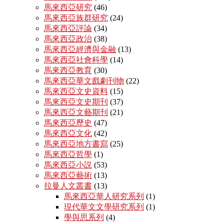
馬來西亞研究
(46)
馬來西亞族群研究
(24)
馬來西亞評論
(34)
馬來西亞政治
(38)
馬來西亞經濟與金融
(13)
馬來西亞社會科學
(14)
馬來西亞教育
(30)
馬來西亞華文戲劇刊物
(22)
馬來西亞文史資料
(15)
馬來西亞文史期刊
(37)
馬來西亞文藝期刊
(21)
馬來西亞歷史
(47)
馬來西亞文化
(42)
馬來西亞地方書寫
(25)
馬來西亞哲學
(1)
馬來西亞小説
(53)
馬來西亞藝術
(13)
拉曼人文叢書
(13)
馬來西亞華人研究系列
(1)
現代華文文學研究系列
(1)
學與思系列
(4)