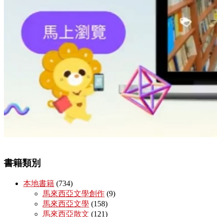
書籍類別
本地書籍
(734)
馬來西亞文學創作
(9)
馬來西亞文學
(158)
馬來西亞散文
(121)