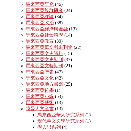
馬來西亞研究
(46)
馬來西亞族群研究
(24)
馬來西亞評論
(34)
馬來西亞政治
(38)
馬來西亞經濟與金融
(13)
馬來西亞社會科學
(14)
馬來西亞教育
(30)
馬來西亞華文戲劇刊物
(22)
馬來西亞文史資料
(15)
馬來西亞文史期刊
(37)
馬來西亞文藝期刊
(21)
馬來西亞歷史
(47)
馬來西亞文化
(42)
馬來西亞地方書寫
(25)
馬來西亞哲學
(1)
馬來西亞小説
(53)
馬來西亞藝術
(13)
拉曼人文叢書
(13)
馬來西亞華人研究系列
(1)
現代華文文學研究系列
(1)
學與思系列
(4)