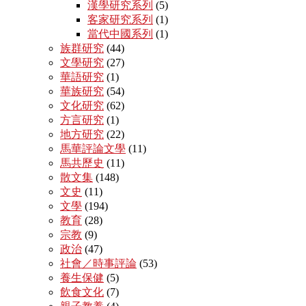
漢學研究系列
(5)
客家研究系列
(1)
當代中國系列
(1)
族群研究
(44)
文學研究
(27)
華語研究
(1)
華族研究
(54)
文化研究
(62)
方言研究
(1)
地方研究
(22)
馬華評論文學
(11)
馬共歷史
(11)
散文集
(148)
文史
(11)
文學
(194)
教育
(28)
宗教
(9)
政治
(47)
社會／時事評論
(53)
養生保健
(5)
飲食文化
(7)