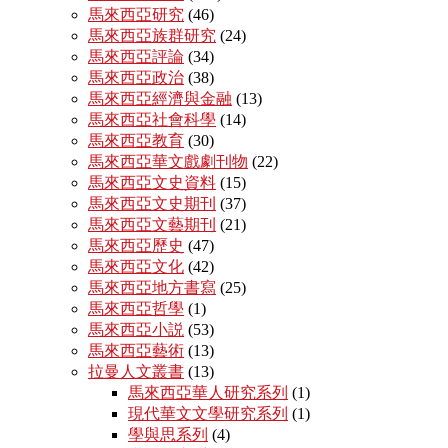
馬來西亞研究
(46)
馬來西亞族群研究
(24)
馬來西亞評論
(34)
馬來西亞政治
(38)
馬來西亞經濟與金融
(13)
馬來西亞社會科學
(14)
馬來西亞教育
(30)
馬來西亞華文戲劇刊物
(22)
馬來西亞文史資料
(15)
馬來西亞文史期刊
(37)
馬來西亞文藝期刊
(21)
馬來西亞歷史
(47)
馬來西亞文化
(42)
馬來西亞地方書寫
(25)
馬來西亞哲學
(1)
馬來西亞小説
(53)
馬來西亞藝術
(13)
拉曼人文叢書
(13)
馬來西亞華人研究系列
(1)
現代華文文學研究系列
(1)
學與思系列
(4)