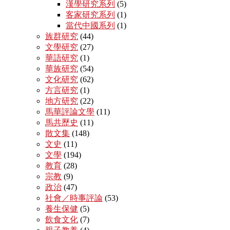
漢學研究系列
(5)
客家研究系列
(1)
當代中國系列
(1)
族群研究
(44)
文學研究
(27)
華語研究
(1)
華族研究
(54)
文化研究
(62)
方言研究
(1)
地方研究
(22)
馬華評論文學
(11)
馬共歷史
(11)
散文集
(148)
文史
(11)
文學
(194)
教育
(28)
宗教
(9)
政治
(47)
社會／時事評論
(53)
養生保健
(5)
飲食文化
(7)