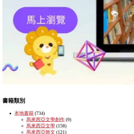
書籍類別
本地書籍
(734)
馬來西亞文學創作
(9)
馬來西亞文學
(158)
馬來西亞散文
(121)