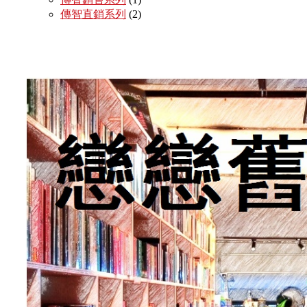
傳智直銷系列
(2)