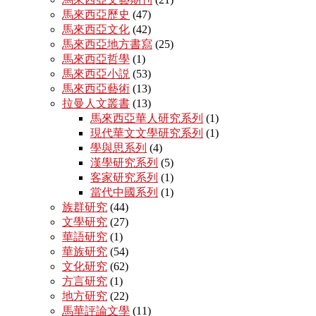
馬來西亞歷史
(47)
馬來西亞文化
(42)
馬來西亞地方書寫
(25)
馬來西亞哲學
(1)
馬來西亞小説
(53)
馬來西亞藝術
(13)
拉曼人文叢書
(13)
馬來西亞華人研究系列
(1)
現代華文文學研究系列
(1)
學與思系列
(4)
漢學研究系列
(5)
客家研究系列
(1)
當代中國系列
(1)
族群研究
(44)
文學研究
(27)
華語研究
(1)
華族研究
(54)
文化研究
(62)
方言研究
(1)
地方研究
(22)
馬華評論文學
(11)