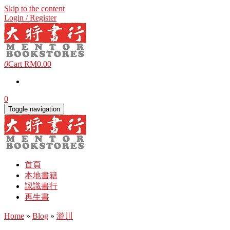
Skip to the content
Login / Register
0
Cart
RM0.00
0
Toggle navigation
首頁
本地書籍
認識書行
再生書
Home
»
Blog
»
游川