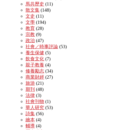
馬共歷史
(11)
散文集
(148)
文史
(11)
文學
(194)
教育
(28)
宗教
(9)
政治
(47)
社會／時事評論
(53)
養生保健
(5)
飲食文化
(7)
親子教養
(4)
修養勵志
(34)
商業財經
(27)
旅游
(21)
期刊
(48)
法律
(3)
社會刊物
(1)
華人研究
(53)
詩集
(56)
繪本
(4)
輔導
(4)