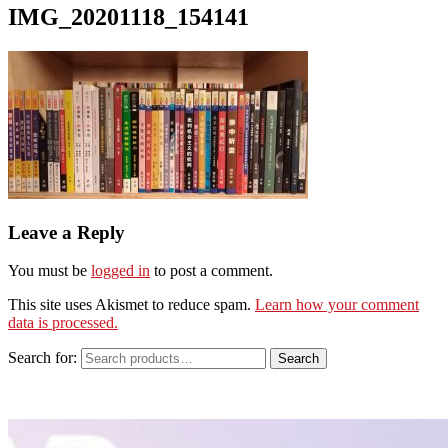
IMG_20201118_154141
Leave a Reply
You must be
logged in
to post a comment.
This site uses Akismet to reduce spam.
Learn how your comment
data is processed.
Search for:
Search