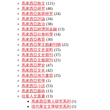
馬來西亞散文
(121)
馬來西亞研究
(46)
馬來西亞族群研究
(24)
馬來西亞評論
(34)
馬來西亞政治
(38)
馬來西亞經濟與金融
(13)
馬來西亞社會科學
(14)
馬來西亞教育
(30)
馬來西亞華文戲劇刊物
(22)
馬來西亞文史資料
(15)
馬來西亞文史期刊
(37)
馬來西亞文藝期刊
(21)
馬來西亞歷史
(47)
馬來西亞文化
(42)
馬來西亞地方書寫
(25)
馬來西亞哲學
(1)
馬來西亞小説
(53)
馬來西亞藝術
(13)
拉曼人文叢書
(13)
馬來西亞華人研究系列
(1)
現代華文文學研究系列
(1)