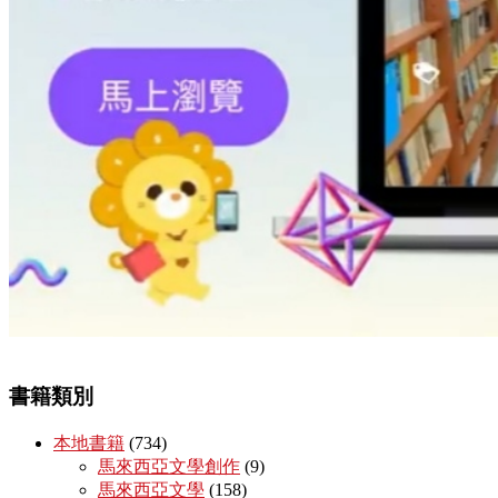
書籍類別
本地書籍
(734)
馬來西亞文學創作
(9)
馬來西亞文學
(158)