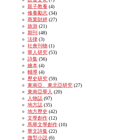
親子教養
(4)
修養勵志
(34)
商業財經
(27)
旅游
(21)
期刊
(48)
法律
(3)
社會刊物
(1)
華人研究
(53)
詩集
(56)
繪本
(4)
輔導
(4)
歷史研究
(59)
東南亞、東北亞研究
(27)
東南亞華人
(20)
人物誌
(97)
地方誌
(35)
地方歷史
(42)
文學創作
(12)
馬華文學創作
(10)
華文詩集
(22)
微型小説
(6)