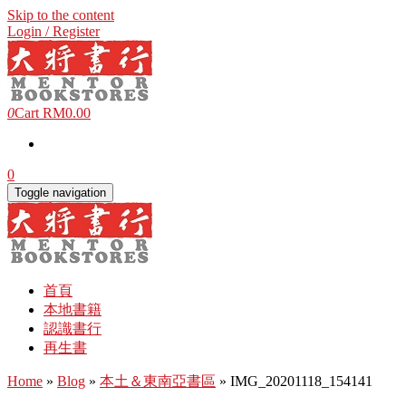
Skip to the content
Login / Register
0
Cart
RM0.00
0
Toggle navigation
首頁
本地書籍
認識書行
再生書
Home
»
Blog
»
本土＆東南亞書區
» IMG_20201118_154141