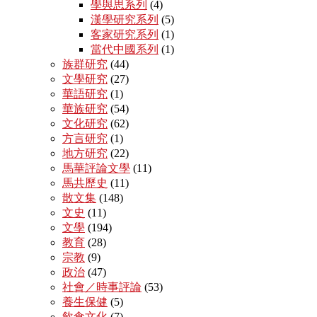
學與思系列
(4)
漢學研究系列
(5)
客家研究系列
(1)
當代中國系列
(1)
族群研究
(44)
文學研究
(27)
華語研究
(1)
華族研究
(54)
文化研究
(62)
方言研究
(1)
地方研究
(22)
馬華評論文學
(11)
馬共歷史
(11)
散文集
(148)
文史
(11)
文學
(194)
教育
(28)
宗教
(9)
政治
(47)
社會／時事評論
(53)
養生保健
(5)
飲食文化
(7)