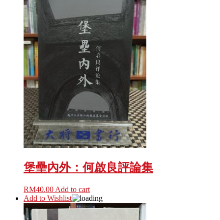
堡壘內外：何啟良評論集
RM
40.00
Add to cart
Add to Wishlist