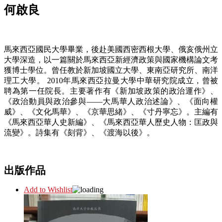
何啟良
馬來西亞國民大學畢業，後赴美國西密西根大學、俄亥俄州立
大學深造，以一篇關於馬來西亞新經濟政策與國家機構論文考
獲博士學位。曾任教於新加坡國立大學、東南亞研究所、南洋
理工大學。 2010年馬來西亞拉曼大學中華研究院成立，曾被
聘為第一任院長。主要著作有《新加坡政策的政治運作》、
《政治動員與政治參與――大馬華人政治述論》、《面向權
威》、《文化馬華》、《京華思緒》、《寸丹寧忘》。主編有
《馬來西亞華人史新編》、《馬來西亞華人歷史人物：匡政與
流變》。詩集有《刻背》、《渡海以後》。
出版作品
Add to Wishlist