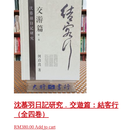
沈慕羽日記研究﹒交遊篇：結客行
（全四卷）
RM
380.00
Add to cart