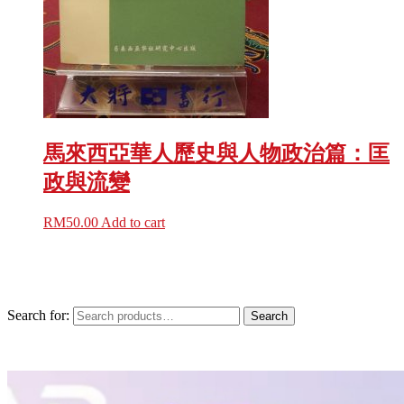
馬來西亞華人歷史與人物政治篇：匡
政與流變
RM
50.00
Add to cart
Search for:
Search