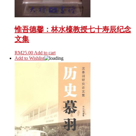
惟吾德馨：林水檺教授七十寿辰纪念
文集
RM
25.00
Add to cart
Add to Wishlist