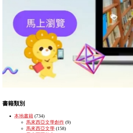
書籍類別
本地書籍
(734)
馬來西亞文學創作
(9)
馬來西亞文學
(158)