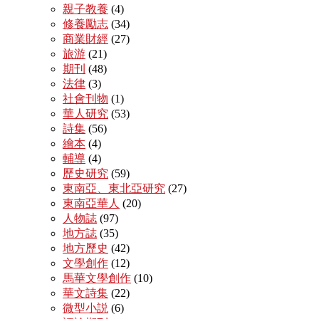
親子教養
(4)
修養勵志
(34)
商業財經
(27)
旅游
(21)
期刊
(48)
法律
(3)
社會刊物
(1)
華人研究
(53)
詩集
(56)
繪本
(4)
輔導
(4)
歷史研究
(59)
東南亞、東北亞研究
(27)
東南亞華人
(20)
人物誌
(97)
地方誌
(35)
地方歷史
(42)
文學創作
(12)
馬華文學創作
(10)
華文詩集
(22)
微型小説
(6)