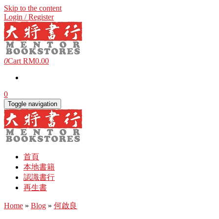
Skip to the content
Login / Register
0
Cart
RM0.00
0
Toggle navigation
首頁
本地書籍
認識書行
再生書
Home
»
Blog
»
何啟良