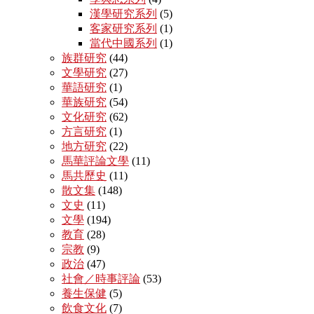
漢學研究系列
(5)
客家研究系列
(1)
當代中國系列
(1)
族群研究
(44)
文學研究
(27)
華語研究
(1)
華族研究
(54)
文化研究
(62)
方言研究
(1)
地方研究
(22)
馬華評論文學
(11)
馬共歷史
(11)
散文集
(148)
文史
(11)
文學
(194)
教育
(28)
宗教
(9)
政治
(47)
社會／時事評論
(53)
養生保健
(5)
飲食文化
(7)