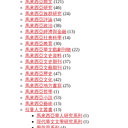
馬來西亞散文
(121)
馬來西亞研究
(46)
馬來西亞族群研究
(24)
馬來西亞評論
(34)
馬來西亞政治
(38)
馬來西亞經濟與金融
(13)
馬來西亞社會科學
(14)
馬來西亞教育
(30)
馬來西亞華文戲劇刊物
(22)
馬來西亞文史資料
(15)
馬來西亞文史期刊
(37)
馬來西亞文藝期刊
(21)
馬來西亞歷史
(47)
馬來西亞文化
(42)
馬來西亞地方書寫
(25)
馬來西亞哲學
(1)
馬來西亞小説
(53)
馬來西亞藝術
(13)
拉曼人文叢書
(13)
馬來西亞華人研究系列
(1)
現代華文文學研究系列
(1)
學與思系列
(4)