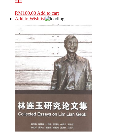
RM
100.00
Add to cart
Add to Wishlist