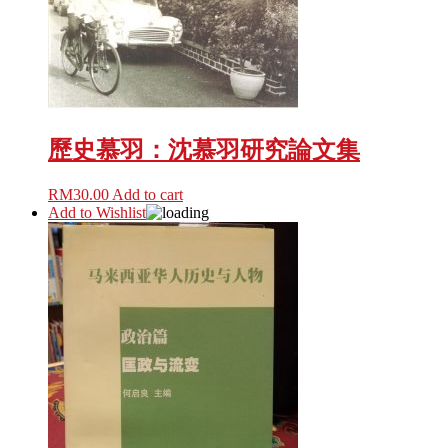
歷史慕羽：沈慕羽研究論文集
RM
30.00
Add to cart
Add to Wishlist