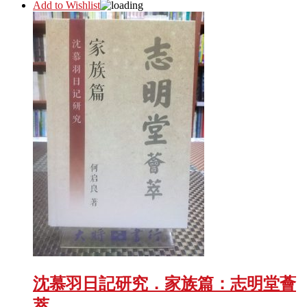
Add to Wishlist
沈慕羽日記研究．家族篇：志明堂薈
萃