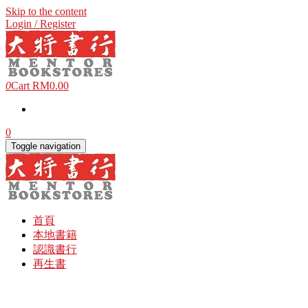
Skip to the content
Login / Register
0
Cart
RM0.00
0
Toggle navigation
首頁
本地書籍
認識書行
再生書