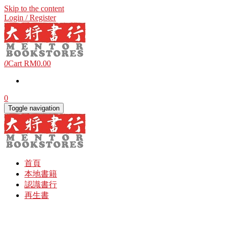
Skip to the content
Login / Register
0
Cart
RM0.00
0
Toggle navigation
首頁
本地書籍
認識書行
再生書