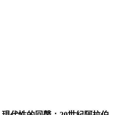
現代性的回聲：20世紀阿拉伯