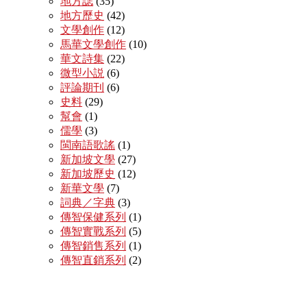
地方誌
(35)
地方歷史
(42)
文學創作
(12)
馬華文學創作
(10)
華文詩集
(22)
微型小説
(6)
評論期刊
(6)
史料
(29)
幫會
(1)
儒學
(3)
閩南語歌謠
(1)
新加坡文學
(27)
新加坡歷史
(12)
新華文學
(7)
詞典／字典
(3)
傳智保健系列
(1)
傳智實戰系列
(5)
傳智銷售系列
(1)
傳智直銷系列
(2)