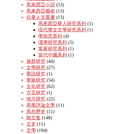
馬來西亞小説
(53)
馬來西亞藝術
(13)
拉曼人文叢書
(13)
馬來西亞華人研究系列
(1)
現代華文文學研究系列
(1)
學與思系列
(4)
漢學研究系列
(5)
客家研究系列
(1)
當代中國系列
(1)
族群研究
(44)
文學研究
(27)
華語研究
(1)
華族研究
(54)
文化研究
(62)
方言研究
(1)
地方研究
(22)
馬華評論文學
(11)
馬共歷史
(11)
散文集
(148)
文史
(11)
文學
(194)