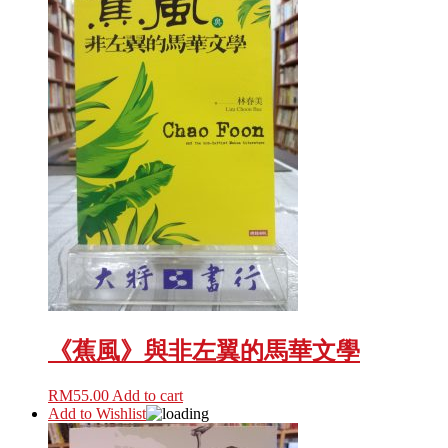
《蕉風》與非左翼的馬華文學
RM
55.00
Add to cart
Add to Wishlist