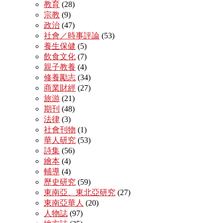
教育
(28)
宗教
(9)
政治
(47)
社會／時事評論
(53)
養生保健
(5)
飲食文化
(7)
親子教養
(4)
修養勵志
(34)
商業財經
(27)
旅游
(21)
期刊
(48)
法律
(3)
社會刊物
(1)
華人研究
(53)
詩集
(56)
繪本
(4)
輔導
(4)
歷史研究
(59)
東南亞、東北亞研究
(27)
東南亞華人
(20)
人物誌
(97)