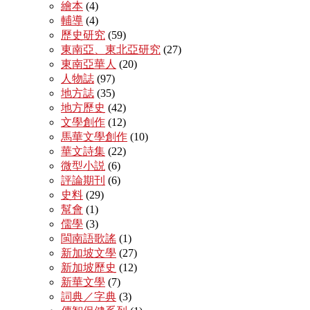
繪本
(4)
輔導
(4)
歷史研究
(59)
東南亞、東北亞研究
(27)
東南亞華人
(20)
人物誌
(97)
地方誌
(35)
地方歷史
(42)
文學創作
(12)
馬華文學創作
(10)
華文詩集
(22)
微型小説
(6)
評論期刊
(6)
史料
(29)
幫會
(1)
儒學
(3)
閩南語歌謠
(1)
新加坡文學
(27)
新加坡歷史
(12)
新華文學
(7)
詞典／字典
(3)