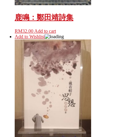
鹿鳴：鄭田靖詩集
RM
32.00
Add to cart
Add to Wishlist