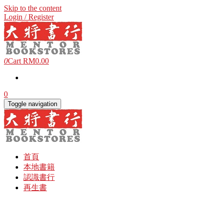
Skip to the content
Login / Register
0
Cart
RM0.00
0
Toggle navigation
首頁
本地書籍
認識書行
再生書