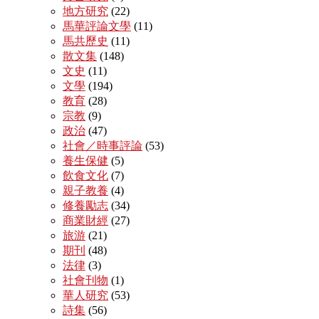
地方研究
(22)
馬華評論文學
(11)
馬共歷史
(11)
散文集
(148)
文史
(11)
文學
(194)
教育
(28)
宗教
(9)
政治
(47)
社會／時事評論
(53)
養生保健
(5)
飲食文化
(7)
親子教養
(4)
修養勵志
(34)
商業財經
(27)
旅游
(21)
期刊
(48)
法律
(3)
社會刊物
(1)
華人研究
(53)
詩集
(56)