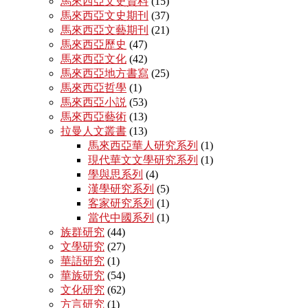
馬來西亞文史資料
(15)
馬來西亞文史期刊
(37)
馬來西亞文藝期刊
(21)
馬來西亞歷史
(47)
馬來西亞文化
(42)
馬來西亞地方書寫
(25)
馬來西亞哲學
(1)
馬來西亞小説
(53)
馬來西亞藝術
(13)
拉曼人文叢書
(13)
馬來西亞華人研究系列
(1)
現代華文文學研究系列
(1)
學與思系列
(4)
漢學研究系列
(5)
客家研究系列
(1)
當代中國系列
(1)
族群研究
(44)
文學研究
(27)
華語研究
(1)
華族研究
(54)
文化研究
(62)
方言研究
(1)