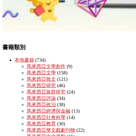
書籍類別
本地書籍
(734)
馬來西亞文學創作
(9)
馬來西亞文學
(158)
馬來西亞散文
(121)
馬來西亞研究
(46)
馬來西亞族群研究
(24)
馬來西亞評論
(34)
馬來西亞政治
(38)
馬來西亞經濟與金融
(13)
馬來西亞社會科學
(14)
馬來西亞教育
(30)
馬來西亞華文戲劇刊物
(22)