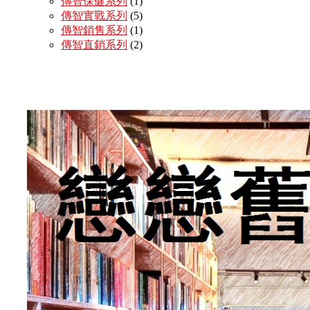
傳智保健系列
(1)
傳智實戰系列
(5)
傳智銷售系列
(1)
傳智直銷系列
(2)