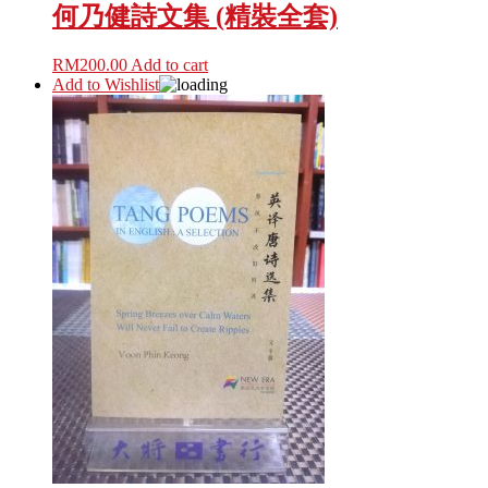
何乃健詩文集 (精裝全套)
RM
200.00
Add to cart
Add to Wishlist