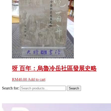
呀 百年：烏魯冷岳社區發展史略
RM
40.00
Add to cart
Search for:
Search