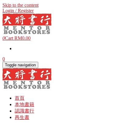
Skip to the content
Login / Register
0
Cart
RM0.00
0
Toggle navigation
首頁
本地書籍
認識書行
再生書