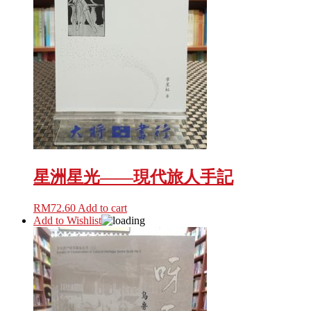
星洲星光——現代旅人手記
RM
72.60
Add to cart
Add to Wishlist