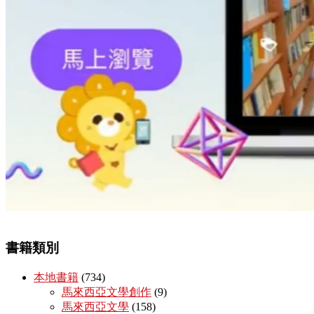
書籍類別
本地書籍
(734)
馬來西亞文學創作
(9)
馬來西亞文學
(158)