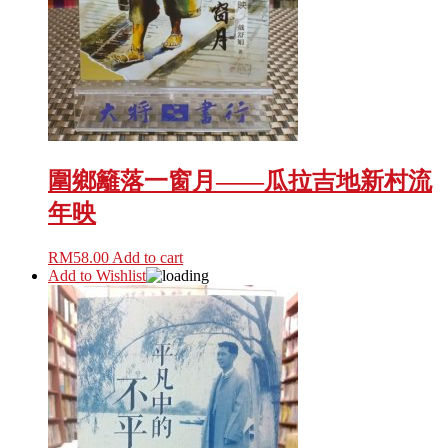
圍鄉籬落一窗月——瓜拉吉地新村流
年映
RM
58.00
Add to cart
Add to Wishlist