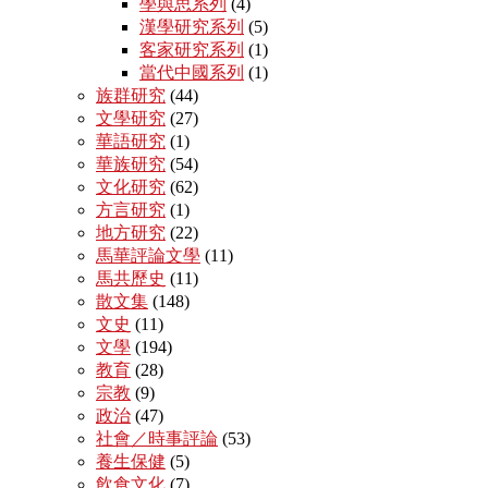
學與思系列
(4)
漢學研究系列
(5)
客家研究系列
(1)
當代中國系列
(1)
族群研究
(44)
文學研究
(27)
華語研究
(1)
華族研究
(54)
文化研究
(62)
方言研究
(1)
地方研究
(22)
馬華評論文學
(11)
馬共歷史
(11)
散文集
(148)
文史
(11)
文學
(194)
教育
(28)
宗教
(9)
政治
(47)
社會／時事評論
(53)
養生保健
(5)
飲食文化
(7)