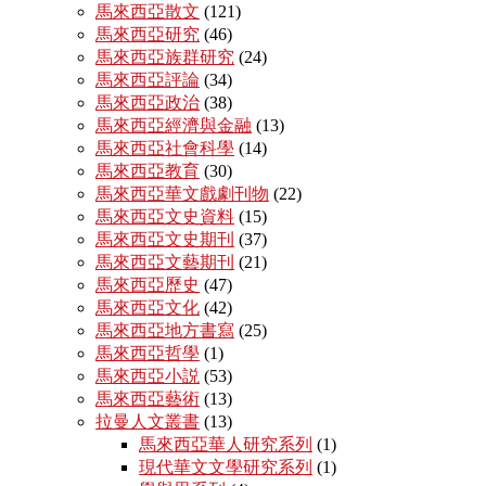
馬來西亞散文
(121)
馬來西亞研究
(46)
馬來西亞族群研究
(24)
馬來西亞評論
(34)
馬來西亞政治
(38)
馬來西亞經濟與金融
(13)
馬來西亞社會科學
(14)
馬來西亞教育
(30)
馬來西亞華文戲劇刊物
(22)
馬來西亞文史資料
(15)
馬來西亞文史期刊
(37)
馬來西亞文藝期刊
(21)
馬來西亞歷史
(47)
馬來西亞文化
(42)
馬來西亞地方書寫
(25)
馬來西亞哲學
(1)
馬來西亞小説
(53)
馬來西亞藝術
(13)
拉曼人文叢書
(13)
馬來西亞華人研究系列
(1)
現代華文文學研究系列
(1)