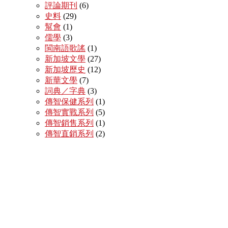
評論期刊
(6)
史料
(29)
幫會
(1)
儒學
(3)
閩南語歌謠
(1)
新加坡文學
(27)
新加坡歷史
(12)
新華文學
(7)
詞典／字典
(3)
傳智保健系列
(1)
傳智實戰系列
(5)
傳智銷售系列
(1)
傳智直銷系列
(2)