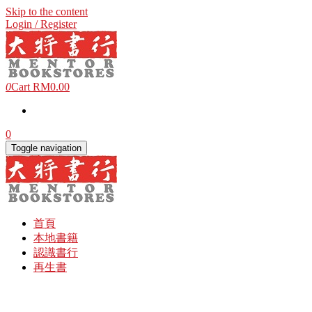
Skip to the content
Login / Register
0
Cart
RM0.00
0
Toggle navigation
首頁
本地書籍
認識書行
再生書