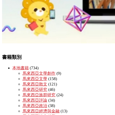
書籍類別
本地書籍
(734)
馬來西亞文學創作
(9)
馬來西亞文學
(158)
馬來西亞散文
(121)
馬來西亞研究
(46)
馬來西亞族群研究
(24)
馬來西亞評論
(34)
馬來西亞政治
(38)
馬來西亞經濟與金融
(13)