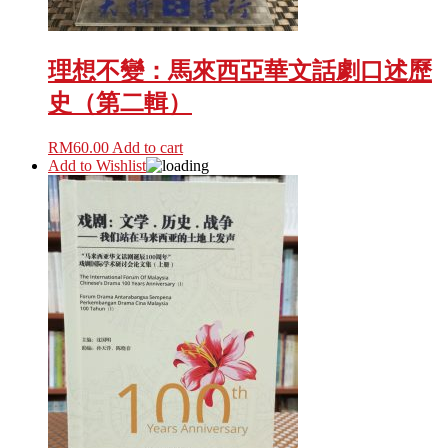
理想不變：馬來西亞華文話劇口述歷
史（第二輯）
RM
60.00
Add to cart
Add to Wishlist