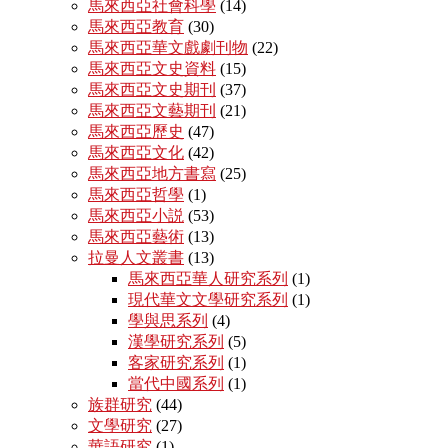
馬來西亞社會科學
(14)
馬來西亞教育
(30)
馬來西亞華文戲劇刊物
(22)
馬來西亞文史資料
(15)
馬來西亞文史期刊
(37)
馬來西亞文藝期刊
(21)
馬來西亞歷史
(47)
馬來西亞文化
(42)
馬來西亞地方書寫
(25)
馬來西亞哲學
(1)
馬來西亞小説
(53)
馬來西亞藝術
(13)
拉曼人文叢書
(13)
馬來西亞華人研究系列
(1)
現代華文文學研究系列
(1)
學與思系列
(4)
漢學研究系列
(5)
客家研究系列
(1)
當代中國系列
(1)
族群研究
(44)
文學研究
(27)
華語研究
(1)