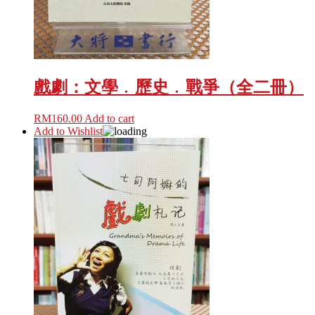
戲劇：文學﹒歷史﹒戰爭（全二冊）
RM
160.00
Add to cart
Add to Wishlist