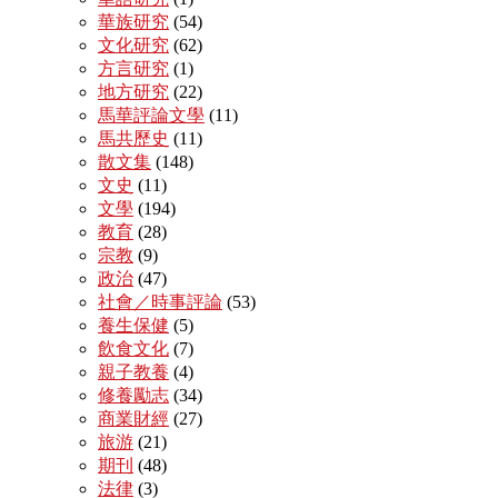
華族研究
(54)
文化研究
(62)
方言研究
(1)
地方研究
(22)
馬華評論文學
(11)
馬共歷史
(11)
散文集
(148)
文史
(11)
文學
(194)
教育
(28)
宗教
(9)
政治
(47)
社會／時事評論
(53)
養生保健
(5)
飲食文化
(7)
親子教養
(4)
修養勵志
(34)
商業財經
(27)
旅游
(21)
期刊
(48)
法律
(3)