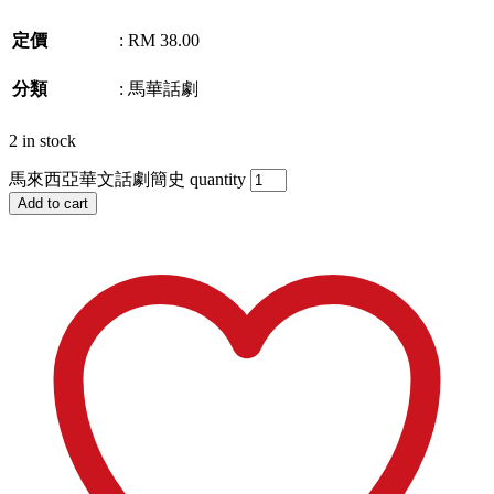
定價
:
RM 38.00
分類
:
馬華話劇
2 in stock
馬來西亞華文話劇簡史 quantity
Add to cart