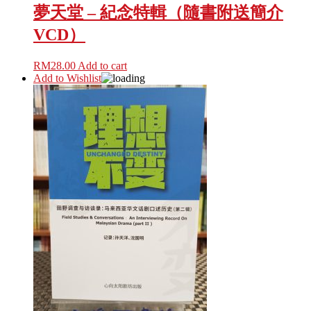
夢天堂 – 紀念特輯（隨書附送簡介
VCD）
RM
28.00
Add to cart
Add to Wishlist