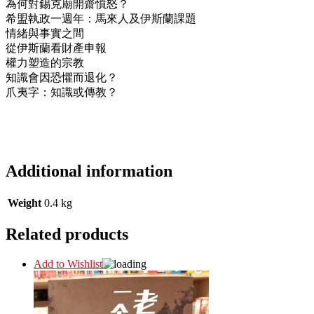
為何對錫克廟開齋憤怒？
希盟執政一週年：馬來人及伊斯蘭課題
情緒與事實之間
從伊斯蘭看財產申報
權力塑造的宗教
知識會因恐懼而退化？
爪夷字：知識或傳教？
Additional information
Weight
0.4 kg
Related products
Add to Wishlist