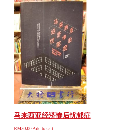
马来西亚经济惨后忧郁症
RM
30.00
Add to cart