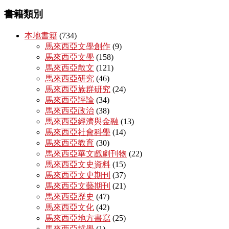
書籍類別
本地書籍
(734)
馬來西亞文學創作
(9)
馬來西亞文學
(158)
馬來西亞散文
(121)
馬來西亞研究
(46)
馬來西亞族群研究
(24)
馬來西亞評論
(34)
馬來西亞政治
(38)
馬來西亞經濟與金融
(13)
馬來西亞社會科學
(14)
馬來西亞教育
(30)
馬來西亞華文戲劇刊物
(22)
馬來西亞文史資料
(15)
馬來西亞文史期刊
(37)
馬來西亞文藝期刊
(21)
馬來西亞歷史
(47)
馬來西亞文化
(42)
馬來西亞地方書寫
(25)
馬來西亞哲學
(1)