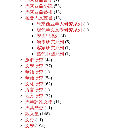
馬來西亞小説
(53)
馬來西亞藝術
(13)
拉曼人文叢書
(13)
馬來西亞華人研究系列
(1)
現代華文文學研究系列
(1)
學與思系列
(4)
漢學研究系列
(5)
客家研究系列
(1)
當代中國系列
(1)
族群研究
(44)
文學研究
(27)
華語研究
(1)
華族研究
(54)
文化研究
(62)
方言研究
(1)
地方研究
(22)
馬華評論文學
(11)
馬共歷史
(11)
散文集
(148)
文史
(11)
文學
(194)