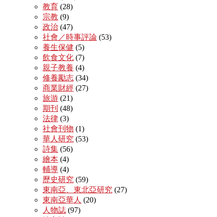
教育
(28)
宗教
(9)
政治
(47)
社會／時事評論
(53)
養生保健
(5)
飲食文化
(7)
親子教養
(4)
修養勵志
(34)
商業財經
(27)
旅游
(21)
期刊
(48)
法律
(3)
社會刊物
(1)
華人研究
(53)
詩集
(56)
繪本
(4)
輔導
(4)
歷史研究
(59)
東南亞、東北亞研究
(27)
東南亞華人
(20)
人物誌
(97)