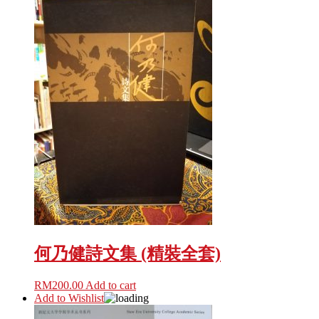
何乃健詩文集 (精裝全套)
RM
200.00
Add to cart
Add to Wishlist