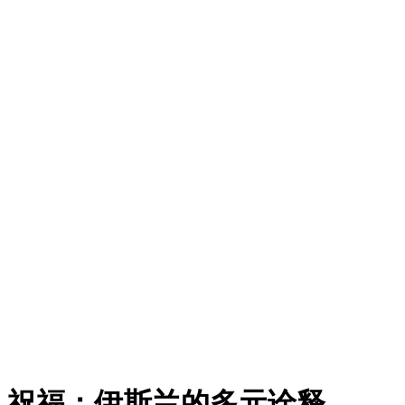
祝福：伊斯兰的多元诠释