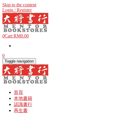
Skip to the content
Login / Register
0
Cart
RM0.00
0
Toggle navigation
首頁
本地書籍
認識書行
再生書