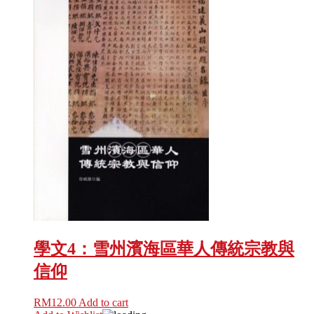
學文4：雪州濱海區華人傳統宗教與
信仰
RM
12.00
Add to cart