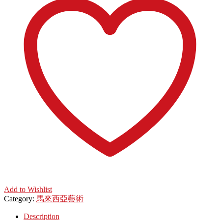
Add to Wishlist
Category:
馬來西亞藝術
Description