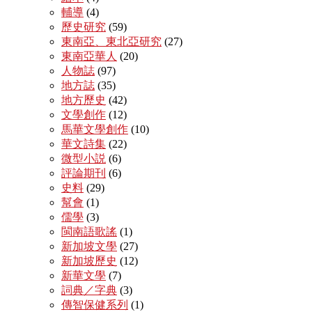
輔導
(4)
歷史研究
(59)
東南亞、東北亞研究
(27)
東南亞華人
(20)
人物誌
(97)
地方誌
(35)
地方歷史
(42)
文學創作
(12)
馬華文學創作
(10)
華文詩集
(22)
微型小説
(6)
評論期刊
(6)
史料
(29)
幫會
(1)
儒學
(3)
閩南語歌謠
(1)
新加坡文學
(27)
新加坡歷史
(12)
新華文學
(7)
詞典／字典
(3)
傳智保健系列
(1)