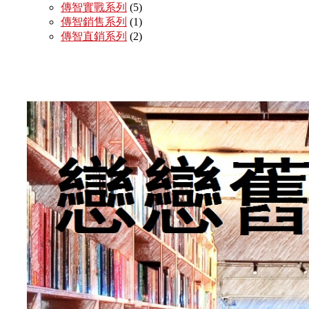
傳智實戰系列
(5)
傳智銷售系列
(1)
傳智直銷系列
(2)