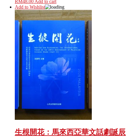
RM
48.00
Add to cart
Add to Wishlist
生根開花：馬來西亞華文話劇誕辰