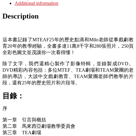
Additional information
Description
這本書記錄了MTEAF25年的歷史點滴和Milo老師從事戲劇教
育20年的教學經驗，全書多達11萬8千字和280張照片，250頁
全彩色圖文並茂讓你一次看得懂！
除了文字，我們還精心製作了影像特輯，並錄製成DVD。
DVD精彩內容包括：多位MTEF、TEA劇場和TEAM聚團的老
師的專訪，大談中文戲劇教育、TEAM聚團老師們教學的片
段，還有25年的歷史照片和片段等。
目錄：
序
第一章 引言與概括
第二章 馬來西亞劇場教學委員會
第三章 TEA劇場