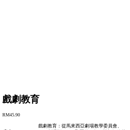
戲劇教育
RM
45.90
戲劇教育：從馬來西亞劇場教學委員會、