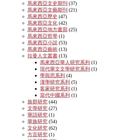
馬來西亞文史期刊
(37)
馬來西亞文藝期刊
(21)
馬來西亞歷史
(47)
馬來西亞文化
(42)
馬來西亞地方書寫
(25)
馬來西亞哲學
(1)
馬來西亞小説
(53)
馬來西亞藝術
(13)
拉曼人文叢書
(13)
馬來西亞華人研究系列
(1)
現代華文文學研究系列
(1)
學與思系列
(4)
漢學研究系列
(5)
客家研究系列
(1)
當代中國系列
(1)
族群研究
(44)
文學研究
(27)
華語研究
(1)
華族研究
(54)
文化研究
(62)
方言研究
(1)