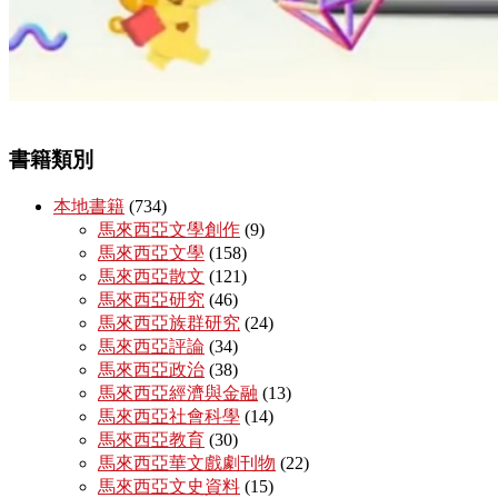
書籍類別
本地書籍
(734)
馬來西亞文學創作
(9)
馬來西亞文學
(158)
馬來西亞散文
(121)
馬來西亞研究
(46)
馬來西亞族群研究
(24)
馬來西亞評論
(34)
馬來西亞政治
(38)
馬來西亞經濟與金融
(13)
馬來西亞社會科學
(14)
馬來西亞教育
(30)
馬來西亞華文戲劇刊物
(22)
馬來西亞文史資料
(15)