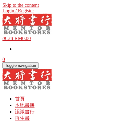
Skip to the content
Login / Register
0
Cart
RM0.00
0
Toggle navigation
首頁
本地書籍
認識書行
再生書