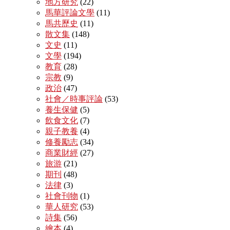
地方研究
(22)
馬華評論文學
(11)
馬共歷史
(11)
散文集
(148)
文史
(11)
文學
(194)
教育
(28)
宗教
(9)
政治
(47)
社會／時事評論
(53)
養生保健
(5)
飲食文化
(7)
親子教養
(4)
修養勵志
(34)
商業財經
(27)
旅游
(21)
期刊
(48)
法律
(3)
社會刊物
(1)
華人研究
(53)
詩集
(56)
繪本
(4)