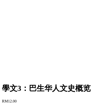
學文3：巴生华人文史概览
RM
12.00