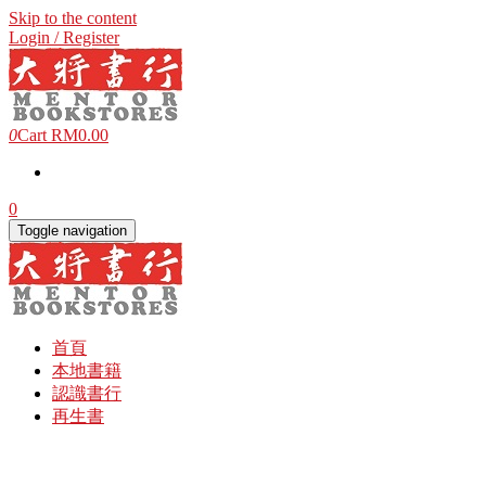
Skip to the content
Login / Register
0
Cart
RM0.00
0
Toggle navigation
首頁
本地書籍
認識書行
再生書