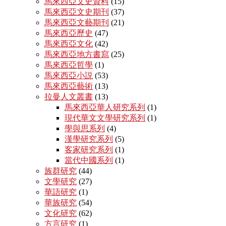
馬來西亞文史資料
(15)
馬來西亞文史期刊
(37)
馬來西亞文藝期刊
(21)
馬來西亞歷史
(47)
馬來西亞文化
(42)
馬來西亞地方書寫
(25)
馬來西亞哲學
(1)
馬來西亞小説
(53)
馬來西亞藝術
(13)
拉曼人文叢書
(13)
馬來西亞華人研究系列
(1)
現代華文文學研究系列
(1)
學與思系列
(4)
漢學研究系列
(5)
客家研究系列
(1)
當代中國系列
(1)
族群研究
(44)
文學研究
(27)
華語研究
(1)
華族研究
(54)
文化研究
(62)
方言研究
(1)