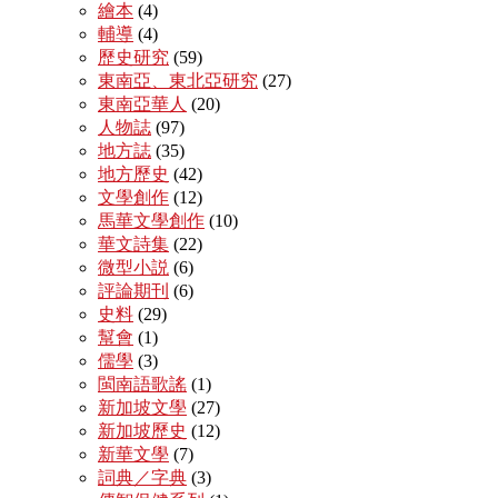
繪本
(4)
輔導
(4)
歷史研究
(59)
東南亞、東北亞研究
(27)
東南亞華人
(20)
人物誌
(97)
地方誌
(35)
地方歷史
(42)
文學創作
(12)
馬華文學創作
(10)
華文詩集
(22)
微型小説
(6)
評論期刊
(6)
史料
(29)
幫會
(1)
儒學
(3)
閩南語歌謠
(1)
新加坡文學
(27)
新加坡歷史
(12)
新華文學
(7)
詞典／字典
(3)