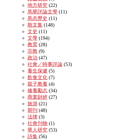
地方研究
(22)
馬華評論文學
(11)
馬共歷史
(11)
散文集
(148)
文史
(11)
文學
(194)
教育
(28)
宗教
(9)
政治
(47)
社會／時事評論
(53)
養生保健
(5)
飲食文化
(7)
親子教養
(4)
修養勵志
(34)
商業財經
(27)
旅游
(21)
期刊
(48)
法律
(3)
社會刊物
(1)
華人研究
(53)
詩集
(56)