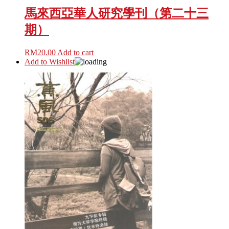
馬來西亞華人研究學刊（第二十三
期）
RM
20.00
Add to cart
Add to Wishlist