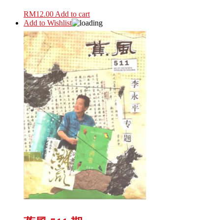
RM
12.00
Add to cart
Add to Wishlist