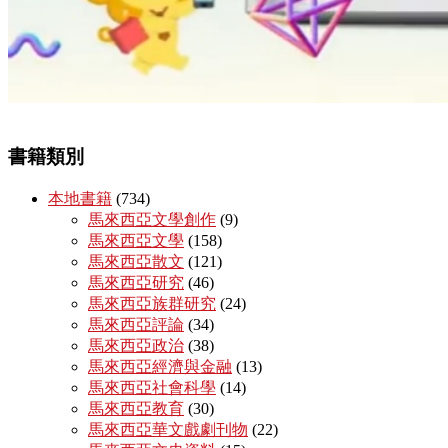
書籍類別
本地書籍
(734)
馬來西亞文學創作
(9)
馬來西亞文學
(158)
馬來西亞散文
(121)
馬來西亞研究
(46)
馬來西亞族群研究
(24)
馬來西亞評論
(34)
馬來西亞政治
(38)
馬來西亞經濟與金融
(13)
馬來西亞社會科學
(14)
馬來西亞教育
(30)
馬來西亞華文戲劇刊物
(22)