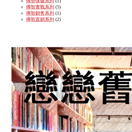
傳智保健系列
(1)
傳智實戰系列
(5)
傳智銷售系列
(1)
傳智直銷系列
(2)