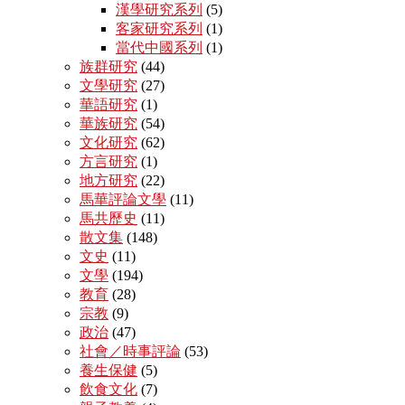
漢學研究系列
(5)
客家研究系列
(1)
當代中國系列
(1)
族群研究
(44)
文學研究
(27)
華語研究
(1)
華族研究
(54)
文化研究
(62)
方言研究
(1)
地方研究
(22)
馬華評論文學
(11)
馬共歷史
(11)
散文集
(148)
文史
(11)
文學
(194)
教育
(28)
宗教
(9)
政治
(47)
社會／時事評論
(53)
養生保健
(5)
飲食文化
(7)