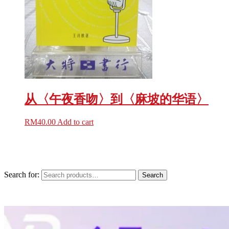
从〈午夜香吻〉到〈麻坡的华语〉
RM
40.00
Add to cart
Search for:
Search