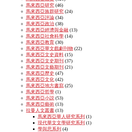
馬來西亞研究
(46)
馬來西亞族群研究
(24)
馬來西亞評論
(34)
馬來西亞政治
(38)
馬來西亞經濟與金融
(13)
馬來西亞社會科學
(14)
馬來西亞教育
(30)
馬來西亞華文戲劇刊物
(22)
馬來西亞文史資料
(15)
馬來西亞文史期刊
(37)
馬來西亞文藝期刊
(21)
馬來西亞歷史
(47)
馬來西亞文化
(42)
馬來西亞地方書寫
(25)
馬來西亞哲學
(1)
馬來西亞小説
(53)
馬來西亞藝術
(13)
拉曼人文叢書
(13)
馬來西亞華人研究系列
(1)
現代華文文學研究系列
(1)
學與思系列
(4)