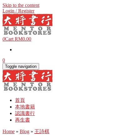
Skip to the content
Login / Register
0
Cart
RM0.00
0
Toggle navigation
首頁
本地書籍
認識書行
再生書
Home
»
Blog
»
王詩棋