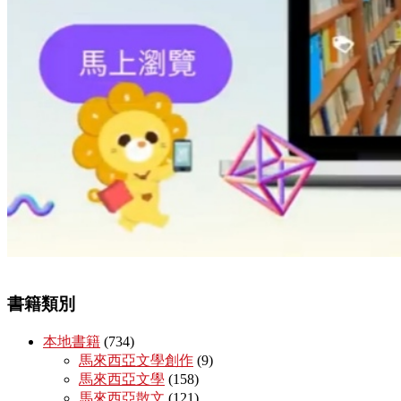
書籍類別
本地書籍
(734)
馬來西亞文學創作
(9)
馬來西亞文學
(158)
馬來西亞散文
(121)