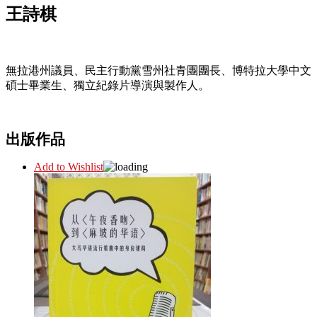
王詩棋
無拉港州議員、民主行動黨雪州社青團團長、博特拉大學中文
碩士畢業生、獨立紀錄片導演與製作人。
出版作品
Add to Wishlist