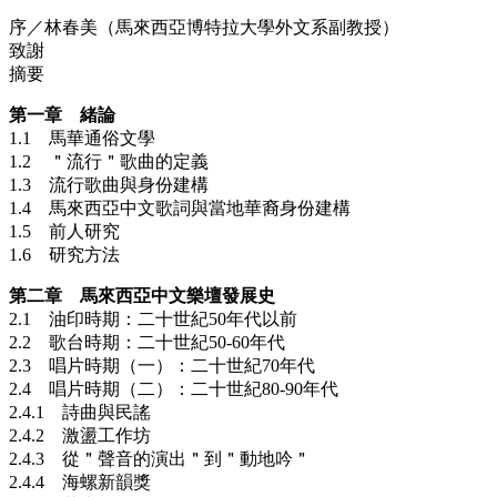
序／林春美（馬來西亞博特拉大學外文系副教授）
致謝
摘要
第一章 緒論
1.1 馬華通俗文學
1.2 ＂流行＂歌曲的定義
1.3 流行歌曲與身份建構
1.4 馬來西亞中文歌詞與當地華裔身份建構
1.5 前人研究
1.6 研究方法
第二章 馬來西亞中文樂壇發展史
2.1 油印時期：二十世紀50年代以前
2.2 歌台時期：二十世紀50-60年代
2.3 唱片時期（一）：二十世紀70年代
2.4 唱片時期（二）：二十世紀80-90年代
2.4.1 詩曲與民謠
2.4.2 激盪工作坊
2.4.3 從＂聲音的演出＂到＂動地吟＂
2.4.4 海螺新韻獎