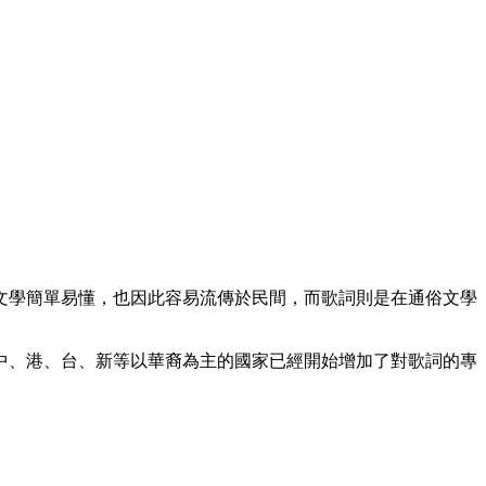
文學簡單易懂，也因此容易流傳於民間，而歌詞則是在通俗文學
中、港、台、新等以華裔為主的國家已經開始增加了對歌詞的專