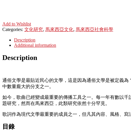
Add to Wishlist
Categories:
文化研究
,
馬來西亞文化
,
馬來西亞社會科學
Description
Additional information
Description
通俗文學是最貼近民心的文學，這是因為通俗文學是被定義為
中數量龐大的分支之一。
如今，歌曲已經變成最重要的傳播工具之一。每一年有數以千
題研究，然而在馬來西亞，此類研究依然十分罕見。
歌詞作為現代文學最重要的成員之一，但凡其內容、風格、寫
目錄