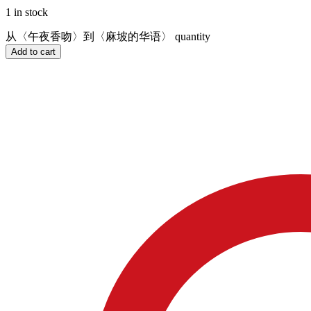
1 in stock
从〈午夜香吻〉到〈麻坡的华语〉 quantity
Add to cart