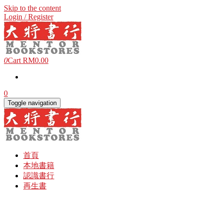
Skip to the content
Login / Register
0
Cart
RM0.00
0
Toggle navigation
首頁
本地書籍
認識書行
再生書