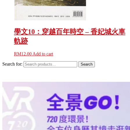
學文10：穿越百年時空 – 香妃城火車
軌跡
RM
12.00
Add to cart
Search for:
Search