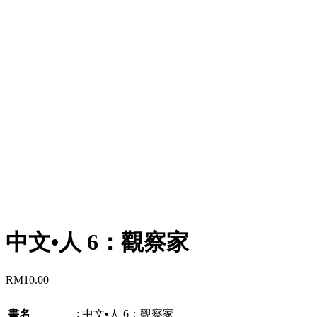
中文•人 6：觀察家
RM
10.00
書名
:
中文•人 6：觀察家