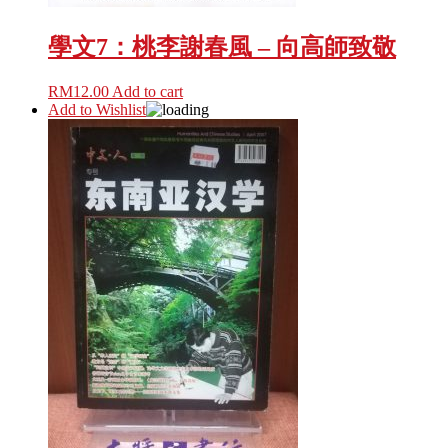
學文7：桃李謝春風 – 向高師致敬
RM
12.00
Add to cart
Add to Wishlist