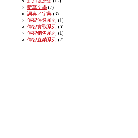
新加坡歷史
(12)
新華文學
(7)
詞典／字典
(3)
傳智保健系列
(1)
傳智實戰系列
(5)
傳智銷售系列
(1)
傳智直銷系列
(2)