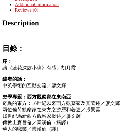
Additional information
Reviews (0)
Description
目錄：
序：
讀《蓮花深處小稿》有感／胡月霞
編者的話：
中英學術的互動交流／廖文輝
史學專題：西方觀察家在東南亞
奇異的東方：16世紀以來西方觀察家及其著述／廖文輝
兩位葡荷觀察家在東方之游歷和著述／張景雲
19世紀馬新西方觀察家概述／廖文輝
傳教士麥哲倫／業漢倫（摘譯）
華人的職業／業漢倫（譯）