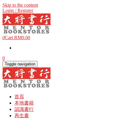
Skip to the content
Login / Register
0
Cart
RM0.00
0
Toggle navigation
首頁
本地書籍
認識書行
再生書