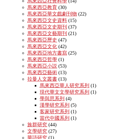
馬來西亞社會科學
(14)
馬來西亞教育
(30)
馬來西亞華文戲劇刊物
(22)
馬來西亞文史資料
(15)
馬來西亞文史期刊
(37)
馬來西亞文藝期刊
(21)
馬來西亞歷史
(47)
馬來西亞文化
(42)
馬來西亞地方書寫
(25)
馬來西亞哲學
(1)
馬來西亞小説
(53)
馬來西亞藝術
(13)
拉曼人文叢書
(13)
馬來西亞華人研究系列
(1)
現代華文文學研究系列
(1)
學與思系列
(4)
漢學研究系列
(5)
客家研究系列
(1)
當代中國系列
(1)
族群研究
(44)
文學研究
(27)
華語研究
(1)