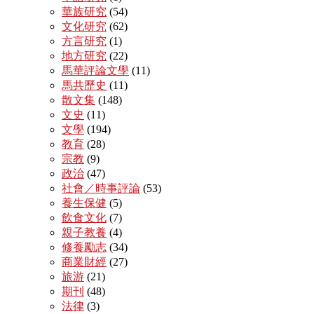
華族研究
(54)
文化研究
(62)
方言研究
(1)
地方研究
(22)
馬華評論文學
(11)
馬共歷史
(11)
散文集
(148)
文史
(11)
文學
(194)
教育
(28)
宗教
(9)
政治
(47)
社會／時事評論
(53)
養生保健
(5)
飲食文化
(7)
親子教養
(4)
修養勵志
(34)
商業財經
(27)
旅游
(21)
期刊
(48)
法律
(3)